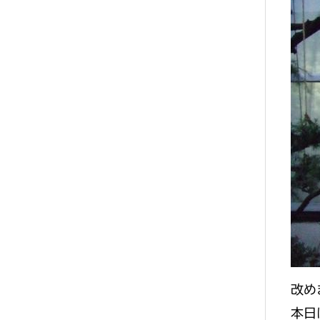
改め
本日