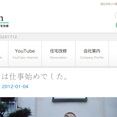
福祉用具(介
201712
YouTube
住宅改修
会社案内
ds
YouTube channel
Renovation
Company Profile
日は仕事始めでした。
/
2012-01-04