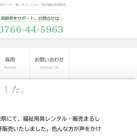
護用ベッド・車いす)レンタル・特定福祉用具販売
採用
お問い合わせ
Recruit
Contact Us
ました。
涼祭にて、福祉用具レンタル・販売まるし
杯販売いたしました。色んな方が声をかけ