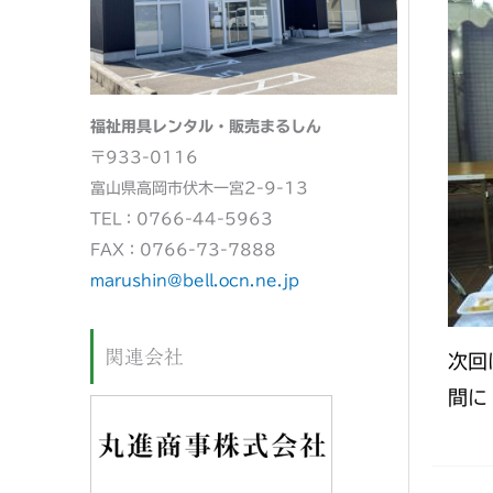
福祉用具レンタル・販売まるしん
〒933-0116
富山県高岡市伏木一宮2-9-13
TEL：0766-44-5963
FAX：0766-73-7888
marushin@bell.ocn.ne.jp
関連会社
次回
間に