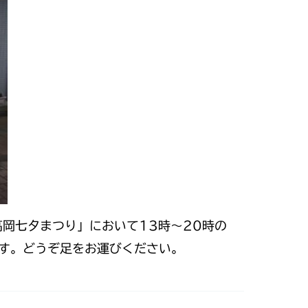
高岡七夕まつり」において13時～20時の
す。どうぞ足をお運びください。