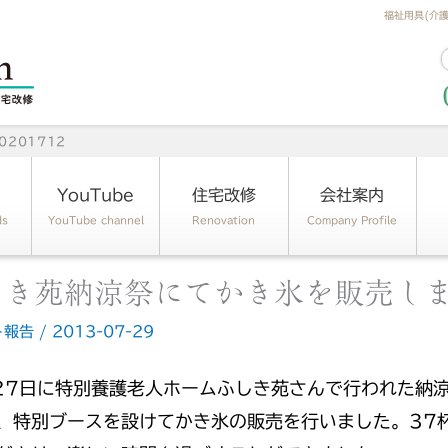
福祉用具(介
201712
YouTube
住宅改修
会社案内
ds
YouTube channel
Renovation
Company Profile
しき苑納涼祭にてかき氷を販売し
ト報告
/
2013-07-29
27日に特別養護老人ホームふしき苑さんで行われた納
、特別ブースを設けてかき氷の販売を行いました。37