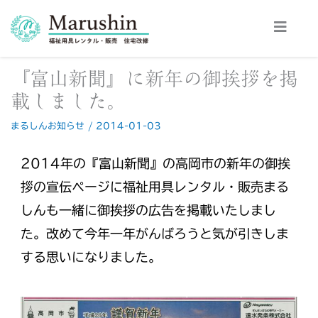
内
容
を
ス
『富山新聞』に新年の御挨拶を掲
キ
ッ
載しました。
プ
まるしんお知らせ
/
2014-01-03
2014年の『富山新聞』の高岡市の新年の御挨
拶の宣伝ページに福祉用具レンタル・販売まる
しんも一緒に御挨拶の広告を掲載いたしまし
た。改めて今年一年がんばろうと気が引きしま
する思いになりました。