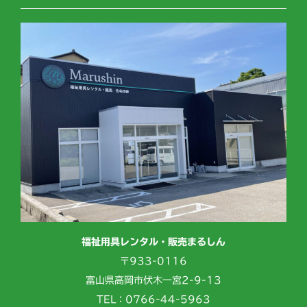
福祉用具レンタル・販売まるしん
〒933-0116
富山県高岡市伏木一宮2-9-13
TEL：0766-44-5963