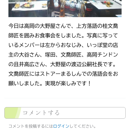
今日は高岡の大野屋さんで、上方落語の桂文喬
師匠を囲みお食事会をしました。写真に写って
いるメンバーは左からおなじみ、いっぽ堂の店
主の大谷さん、塚田、文喬師匠、高岡チンドン
の且井高広さん、大野屋の渡辺公嗣社長です。
文喬師匠にはストアーまるしんでの落語会をお
願いしました。実現が楽しみです！
コメントする
コメントを投稿するには
ログイン
してください。