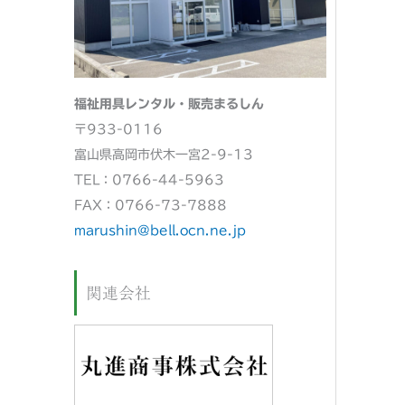
福祉用具レンタル・販売まるしん
〒933-0116
富山県高岡市伏木一宮2-9-13
TEL：0766-44-5963
FAX：0766-73-7888
marushin@bell.ocn.ne.jp
関連会社