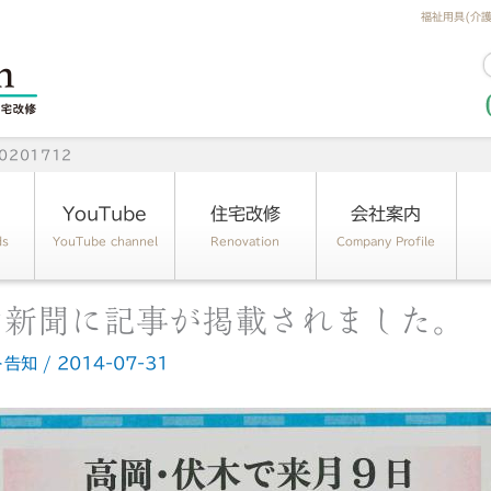
福祉用具(介
201712
YouTube
住宅改修
会社案内
ds
YouTube channel
Renovation
Company Profile
山新聞に記事が掲載されました。
ト告知
/
2014-07-31