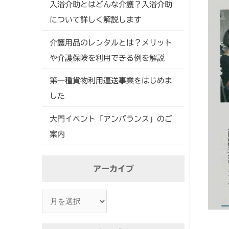
入浴介助とはどんな介護？入浴介助
について詳しく解説します
介護用品のレンタルとは？メリット
や介護保険を利用できる例を解説
第一種貨物利用運送事業をはじめま
した
大門イベント「アンバランス」のご
案内
ア
アーカイブ
ー
カ
イ
ブ