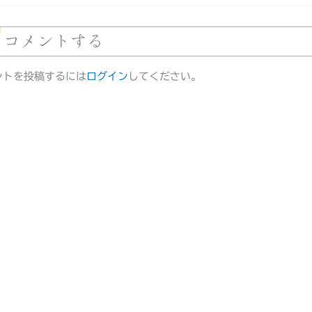
コメントする
ントを投稿するには
ログイン
してください。