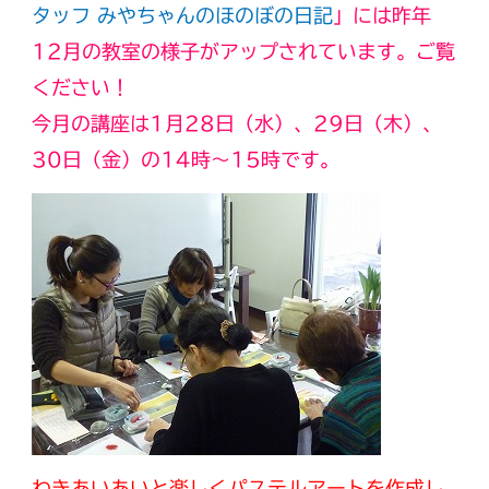
タッフ みやちゃんのほのぼの日記
」には昨年
12月の教室の様子がアップされています。ご覧
ください！
今月の講座は1月28日（水）、29日（木）、
30日（金）の14時～15時です。
わきあいあいと楽しくパステルアートを作成し