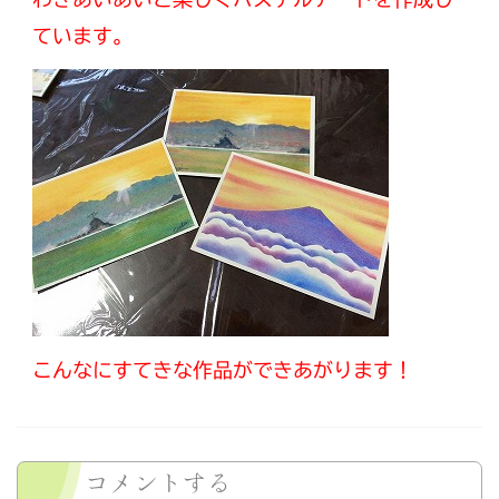
ています。
こんなにすてきな作品ができあがります！
コメントする