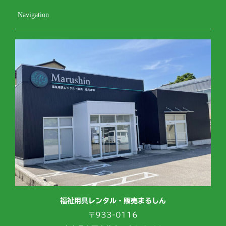
Navigation
福祉用具レンタル・販売まるしん
〒933-0116