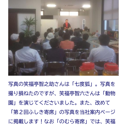
写真の笑福亭智之助さんは「七度狐」。写真を
撮り損ねたのですが、笑福亭智六さんは「動物
園」を演じてくださいました。また、改めて
「第２回ふしき寄席」の写真を当社案内ページ
に掲載します！なお「のむら寄席」では、笑福