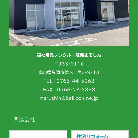
福祉用具レンタル・販売まるしん
〒933-0116
富山県高岡市伏木一宮2-9-13
TEL：0766-44-5963
FAX：0766-73-7888
marushin@bell.ocn.ne.jp
関連会社