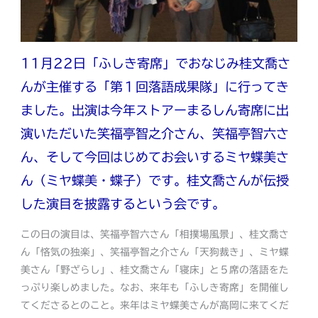
11月22日「ふしき寄席」でおなじみ桂文喬さ
んが主催する「第１回落語成果隊」に行ってき
ました。出演は今年ストアーまるしん寄席に出
演いただいた笑福亭智之介さん、笑福亭智六さ
ん、そして今回はじめてお会いするミヤ蝶美さ
ん（ミヤ蝶美・蝶子）です。桂文喬さんが伝授
した演目を披露するという会です。
この日の演目は、笑福亭智六さん「相撲場風景」、桂文喬さ
ん「悋気の独楽」、笑福亭智之介さん「天狗裁き」、ミヤ蝶
美さん「野ざらし」、桂文喬さん「寝床」と５席の落語をた
っぷり楽しめました。なお、来年も「ふしき寄席」を開催し
てくださるとのこと。来年はミヤ蝶美さんが高岡に来てくだ