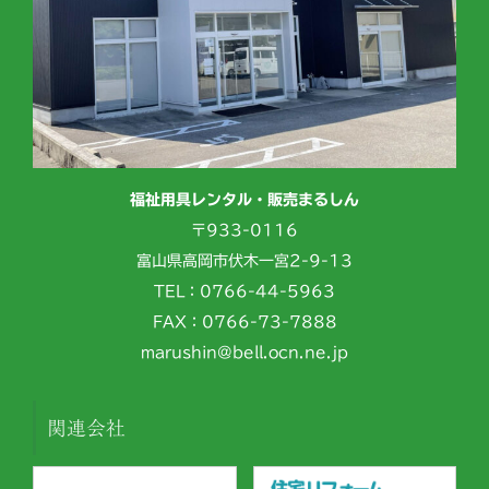
福祉用具レンタル・販売まるしん
〒933-0116
富山県高岡市伏木一宮2-9-13
TEL：0766-44-5963
FAX：0766-73-7888
marushin@bell.ocn.ne.jp
関連会社