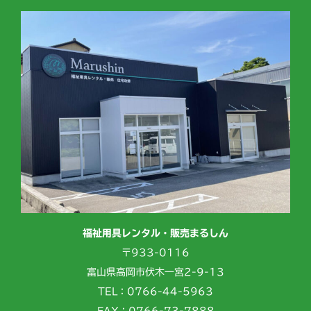
福祉用具レンタル・販売まるしん
〒933-0116
富山県高岡市伏木一宮2-9-13
TEL：0766-44-5963