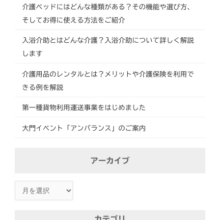
介護ベッドにはどんな種類がある？その機能や選び方、
そしてお得に使える方法をご紹介
入浴介助とはどんな介護？入浴介助について詳しく解説
します
介護用品のレンタルとは？メリットや介護保険を利用で
きる例を解説
第一種貨物利用運送事業をはじめました
大門イベント「アンバランス」のご案内
ア
アーカイブ
ー
カ
イ
ブ
カテゴリ