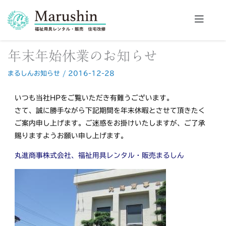
内
容
を
ス
年末年始休業のお知らせ
キ
ッ
まるしんお知らせ
/
2016-12-28
プ
いつも当社HPをご覧いただき有難うございます。
さて、誠に勝手ながら下記期間を年末休暇とさせて頂きたく
ご案内申し上げます。ご迷惑をお掛けいたしますが、ご了承
賜りますようお願い申し上げます。
丸進商事株式会社、福祉用具レンタル・販売まるしん